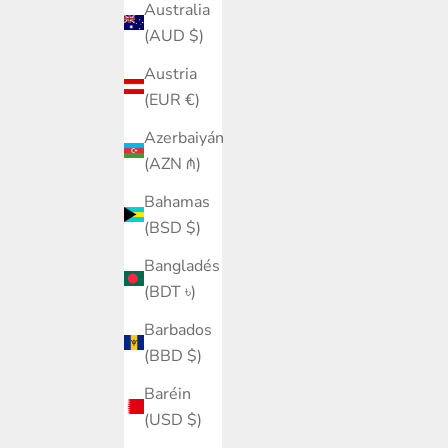
Australia
(AUD $)
Austria
(EUR €)
Azerbaiyán
(AZN ₼)
Bahamas
(BSD $)
Bangladés
(BDT ৳)
Barbados
(BBD $)
Baréin
(USD $)