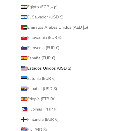
Egipto (EGP ج.م)
El Salvador (USD $)
Emiratos Árabes Unidos (AED د.إ)
Eslovaquia (EUR €)
Eslovenia (EUR €)
España (EUR €)
Estados Unidos (USD $)
Estonia (EUR €)
Esuatini (USD $)
Etiopía (ETB Br)
Filipinas (PHP ₱)
Finlandia (EUR €)
Fiyi (FJD $)