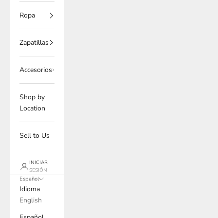
Ropa
Zapatillas
Accesorios
Shop by
Location
Sell to Us
INICIAR
SESIÓN
Español
Idioma
English
Español