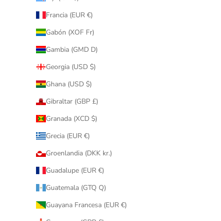
Francia (EUR €)
Gabón (XOF Fr)
Gambia (GMD D)
Georgia (USD $)
Ghana (USD $)
Gibraltar (GBP £)
Granada (XCD $)
Grecia (EUR €)
Groenlandia (DKK kr.)
Guadalupe (EUR €)
Guatemala (GTQ Q)
Guayana Francesa (EUR €)