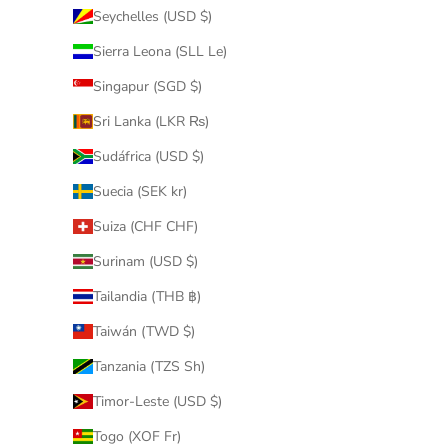
Seychelles (USD $)
Sierra Leona (SLL Le)
Singapur (SGD $)
Sri Lanka (LKR ₨)
Sudáfrica (USD $)
Suecia (SEK kr)
Suiza (CHF CHF)
Surinam (USD $)
Tailandia (THB ฿)
Taiwán (TWD $)
Tanzania (TZS Sh)
Timor-Leste (USD $)
Togo (XOF Fr)