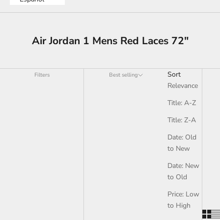
Air Jordan 1 Mens Red Laces 72"
Sort
Filters
Best selling
Relevance
Title: A-Z
Title: Z-A
Date: Old
to New
Date: New
to Old
Price: Low
to High