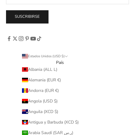
SUSCRIBIRSE
Estados Unidos (USD $)
País
Albania (ALL L)
Alemania (EUR €)
Andorra (EUR €)
Angola (USD $)
Anguila (XCD $)
Antigua y Barbuda (XCD $)
Arabia Saudí (SAR ر.س)