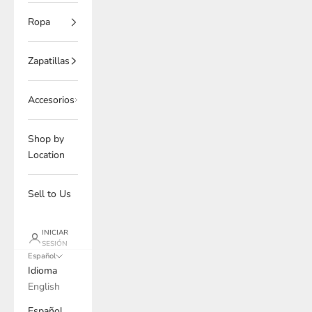
Ropa
Zapatillas
Accesorios
Shop by
Location
Sell to Us
INICIAR
SESIÓN
Español
Idioma
English
Español