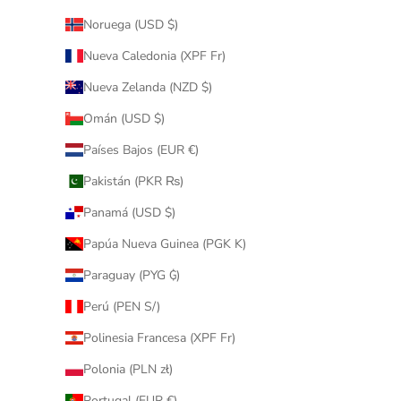
Noruega (USD $)
Nueva Caledonia (XPF Fr)
Nueva Zelanda (NZD $)
Omán (USD $)
Países Bajos (EUR €)
Pakistán (PKR ₨)
Panamá (USD $)
Papúa Nueva Guinea (PGK K)
Paraguay (PYG ₲)
Perú (PEN S/)
Polinesia Francesa (XPF Fr)
Polonia (PLN zł)
Portugal (EUR €)