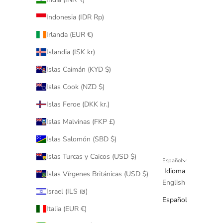
Indonesia (IDR Rp)
Irlanda (EUR €)
Islandia (ISK kr)
Islas Caimán (KYD $)
Islas Cook (NZD $)
Islas Feroe (DKK kr.)
Islas Malvinas (FKP £)
Islas Salomón (SBD $)
Islas Turcas y Caicos (USD $)
Español
Idioma
Islas Vírgenes Británicas (USD $)
English
Israel (ILS ₪)
Español
Italia (EUR €)