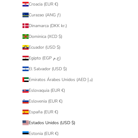
Croacia (EUR €)
Curazao (ANG ƒ)
Dinamarca (DKK kr.)
Dominica (XCD $)
Ecuador (USD $)
Egipto (EGP ج.م)
El Salvador (USD $)
Emiratos Árabes Unidos (AED د.إ)
Eslovaquia (EUR €)
Eslovenia (EUR €)
España (EUR €)
Estados Unidos (USD $)
Estonia (EUR €)